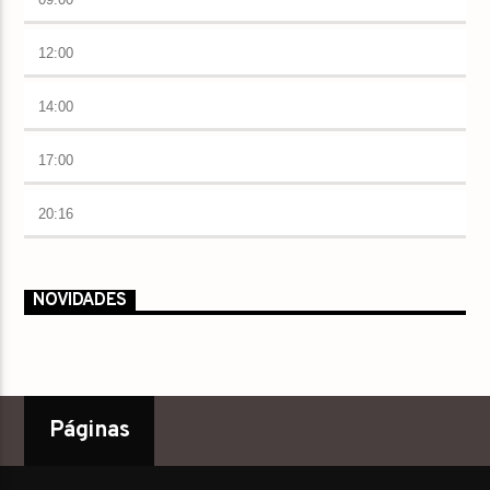
12:00
14:00
17:00
20:16
NOVIDADES
Páginas