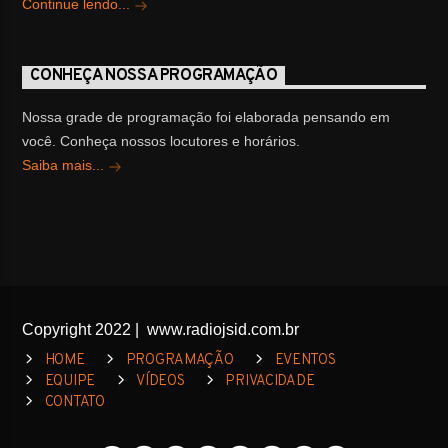
Continue lendo...
CONHEÇA NOSSA PROGRAMAÇÃO
Nossa grade de programação foi elaborada pensando em
você. Conheça nossos locutores e horários.
Saiba mais...
Copyright 2022 | www.radiojsid.com.br
HOME
PROGRAMAÇÃO
EVENTOS
EQUIPE
VÍDEOS
PRIVACIDADE
CONTATO