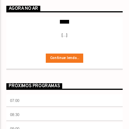
AGORA NO AR
[...]
Continue lendo...
PRÓXIMOS PROGRAMAS
07:00
08:30
09:00